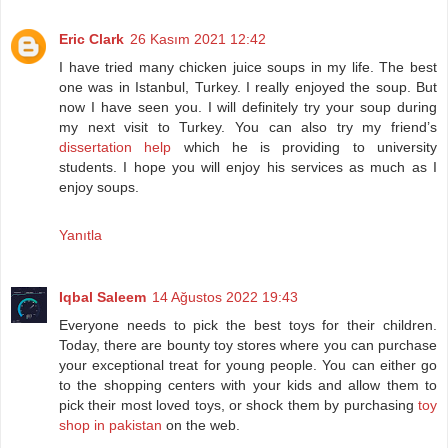
Eric Clark
26 Kasım 2021 12:42
I have tried many chicken juice soups in my life. The best
one was in Istanbul, Turkey. I really enjoyed the soup. But
now I have seen you. I will definitely try your soup during
my next visit to Turkey. You can also try my friend’s
dissertation help
which he is providing to university
students. I hope you will enjoy his services as much as I
enjoy soups.
Yanıtla
Iqbal Saleem
14 Ağustos 2022 19:43
Everyone needs to pick the best toys for their children.
Today, there are bounty toy stores where you can purchase
your exceptional treat for young people. You can either go
to the shopping centers with your kids and allow them to
pick their most loved toys, or shock them by purchasing
toy
shop in pakistan
on the web.