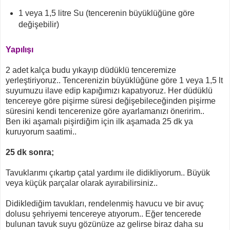
1 veya 1,5 litre Su (tencerenin büyüklüğüne göre
değişebilir)
Yapılışı
2 adet kalça budu yıkayıp düdüklü tenceremize
yerleştiriyoruz.. Tencerenizin büyüklüğüne göre 1 veya 1,5 lt
suyumuzu ilave edip kapığımızı kapatıyoruz. Her düdüklü
tencereye göre pişirme süresi değişebileceğinden pişirme
süresini kendi tencerenize göre ayarlamanızı öneririm..
Ben iki aşamalı pişirdiğim için ilk aşamada 25 dk ya
kuruyorum saatimi..
25 dk sonra;
Tavuklarımı çıkartıp çatal yardımı ile didikliyorum.. Büyük
veya küçük parçalar olarak ayırabilirsiniz..
Didiklediğim tavukları, rendelenmiş havucu ve bir avuç
dolusu şehriyemi tencereye atıyorum.. Eğer tencerede
bulunan tavuk suyu gözünüze az gelirse biraz daha su