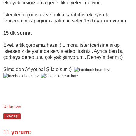
ekleyebilirsiniz ama genelllikle yeterli geliyor..
İstenilen ölçüde tuz ve bolca karabiber ekleyerek
tenceremin kapağını kapatıp bu sefer 15 dk ya kuruyorum..
15 dk sonra;
Evet, artık çorbamız hazır :) Limonu ister içerisine sıkıp
isterseniz de yanında servis edebilirsiniz.. Ayrıca ben bu
çorbaya dereotunu çok yakıştırıyorum.. Deneyin derim :)
Şimdiden Afiyet bal Şifa olsun :)
Unknown
Paylaş
11 yorum: