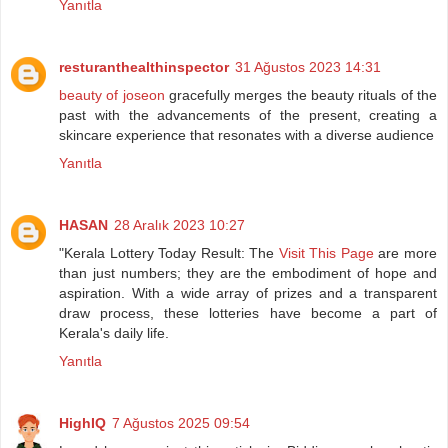
Yanıtla
resturanthealthinspector
31 Ağustos 2023 14:31
beauty of joseon
gracefully merges the beauty rituals of the
past with the advancements of the present, creating a
skincare experience that resonates with a diverse audience
Yanıtla
HASAN
28 Aralık 2023 10:27
"Kerala Lottery Today Result: The
Visit This Page
are more
than just numbers; they are the embodiment of hope and
aspiration. With a wide array of prizes and a transparent
draw process, these lotteries have become a part of
Kerala's daily life.
Yanıtla
HighIQ
7 Ağustos 2025 09:54