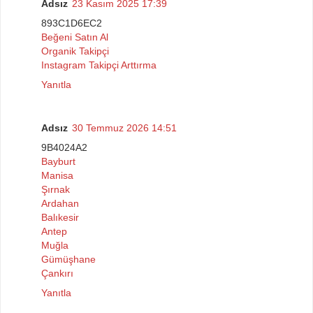
Adsız
23 Kasım 2025 17:39
893C1D6EC2
Beğeni Satın Al
Organik Takipçi
Instagram Takipçi Arttırma
Yanıtla
Adsız
30 Temmuz 2026 14:51
9B4024A2
Bayburt
Manisa
Şırnak
Ardahan
Balıkesir
Antep
Muğla
Gümüşhane
Çankırı
Yanıtla