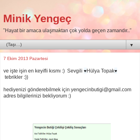
Minik Yengeç
"Hayat bir amaca ulaşmaktan çok yolda geçen zamandır.."
▼
7 Ekim 2013 Pazartesi
♥
♥
ve işte işin en keyifli kısmı :) Sevgili
Hülya Topak
tebrikler :))
hediyenizi gönderebilmek için yengecinbutigi@gmail.com
adres bilgilerinizi bekliyorum :)