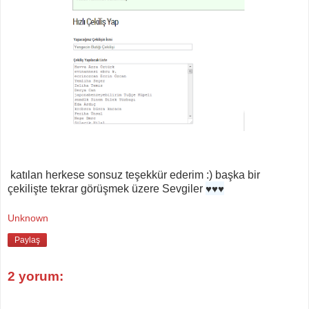
katılan herkese sonsuz teşekkür ederim :) başka bir
♥
♥
♥
çekilişte tekrar görüşmek üzere Sevgiler
Unknown
Paylaş
2 yorum: