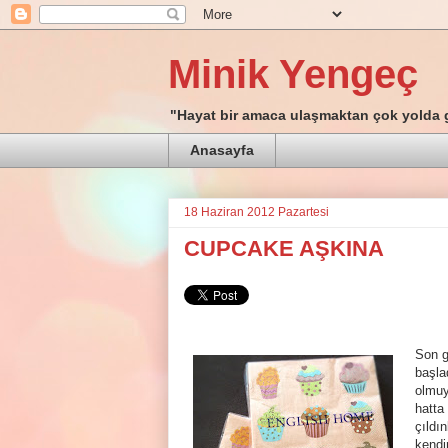
Minik Yengeç
"Hayat bir amaca ulaşmaktan çok yolda 
Anasayfa
18 Haziran 2012 Pazartesi
CUPCAKE AŞKINA
Son g
başla
olmuy
hatta
çıldı
kendi