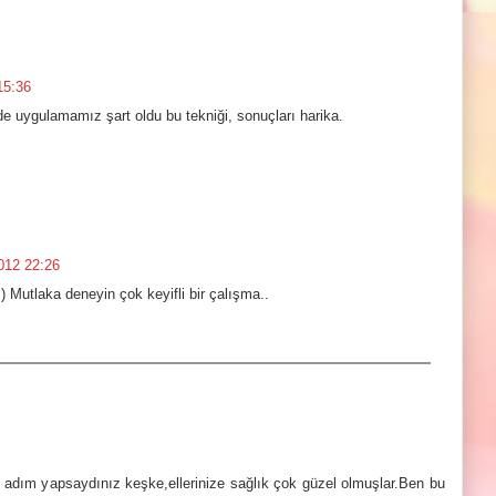
15:36
 de uygulamamız şart oldu bu tekniği, sonuçları harika.
012 22:26
Mutlaka deneyin çok keyifli bir çalışma..
 adım yapsaydınız keşke,ellerinize sağlık çok güzel olmuşlar.Ben bu