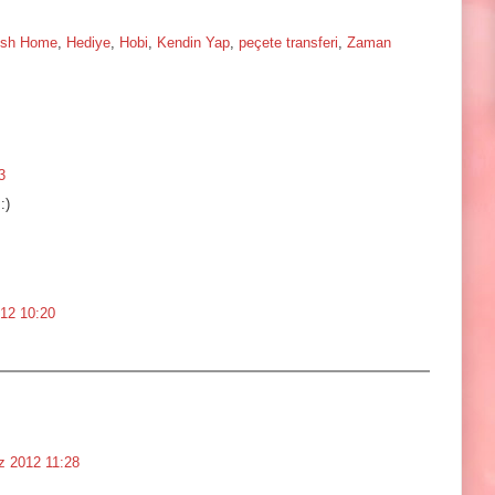
ish Home
,
Hediye
,
Hobi
,
Kendin Yap
,
peçete transferi
,
Zaman
3
:)
12 10:20
 2012 11:28