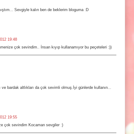
ıştım... Sevgiyle kalın ben de beklerim bloguma :D
012 19:48
enize çok sevindim.. İnsan kıyıp kullanamıyor bu peçeteleri :))
e bardak altlıkları da çok sevimli olmuş.İyi günlerde kullanın...
012 19:55
e çok sevindim Kocaman sevgiler :)